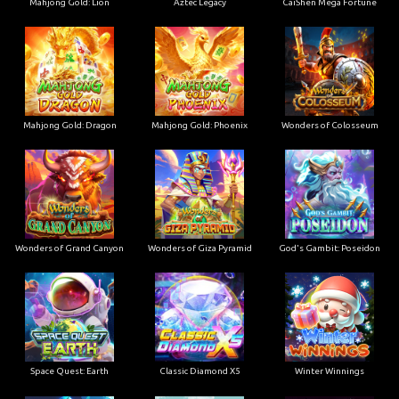
Mahjong Gold: Lion
Aztec Legacy
CaiShen Mega Fortune
Mahjong Gold: Dragon
Mahjong Gold: Phoenix
Wonders of Colosseum
Wonders of Grand Canyon
Wonders of Giza Pyramid
God's Gambit: Poseidon
Space Quest: Earth
Classic Diamond X5
Winter Winnings