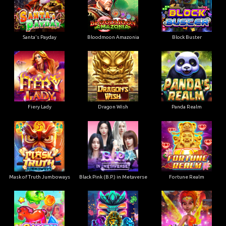
Santa's Payday
Bloodmoon Amazonia
Block Buster
Fiery Lady
Dragon Wish
Panda Realm
Mask of Truth Jumboways
Black Pink (B.P.) in Metaverse
Fortune Realm