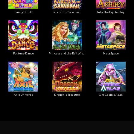
Candy Bomb
Sanctum of Savannah
Into The Fay: Ashley
Fortune Dance
Princess and the Evil Witch
Meta Space
Axie Universe
Dragon's Treasure
Oni Cosmic Atlas