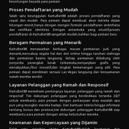
keuntungan kepada para pemain.
Proses Pendaftaran yang Mudah
Salah satu keunggulan KartuBet88 adalah proses pendaftaran yang
cepat dan mudah. Para pemain dapat membuat akun mereka dalam
hitungan menit,hanya dengan mengisi formulir pendaftaran sederhana
dan verifikasi identitas. Dengan antarmuka yang intuitif,proses
pendaftaran di KartuBet88 sangatlah mudah,bahkan bagi pemain baru.
Beragam Permainan yang Menarik
KartuBet88 menawarkan berbagai macam permainan judi yang
menarik,mencakup segala hal dari slot online hingga taruhan olahraga
dan permainan kasino langsung. Setiap permainan didukung oleh
penyedia perangkat lunak terkemuka,menjanjikan grafis yang
menakjubkan,fitur inovatif,dan tingkat kemenangan yang adil. Para
pemain dapat menikmati sensasi Las Vegas langsung dari kenyamanan
rumah mereka sendiri.
Layanan Pelanggan yang Ramah dan Responsif
KartuBet88 memahami pentingnya layanan pelanggan yang ramah dan
responsif. Tim dukungan pelanggan yang berdedikasi tersedia 24/7
untuk membantu para pemain dengan pertanyaan atau masalah apa
pun yang mungkin mereka hadapi. Dari bantuan teknis hingga informasi
tentang bonus dan promosi,tim dukungan pelanggan KartuBet88 siap
membantu para pemain dengan setiap kebutuhan mereka.
Keamanan dan Kepercayaan yang Dijamin
Salah satu prioritas utama
KartuBet88
adalah keamanan dan