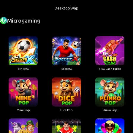
Desktop
Wap
Microgaming
StrikerX
SoccerX
FlyX Cash Turbo
Mine Pop
Dice Pop
Plinko Pop