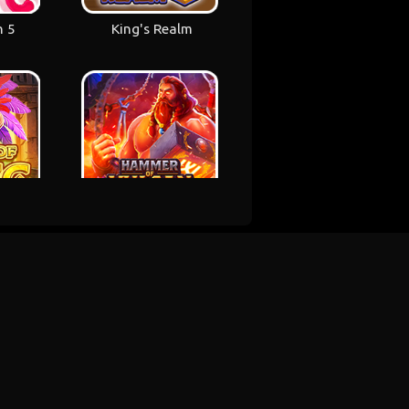
h 5
King's Realm
ztec
Hammer of Vulcan