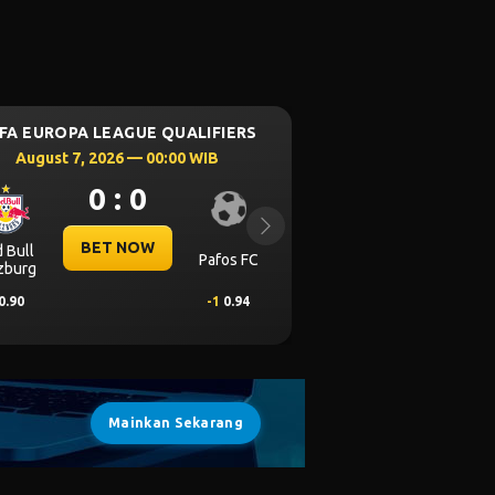
ypt
Give Me Fire
FA EUROPA LEAGUE QUALIFIERS
August 7, 2026 — 02:00 WIB
0 : 0
Next
urns
Golden Rhino
BET NOW
Heart of
nfica
Midlothian
5
0.70
-2.25
-0.86
Mainkan Sekarang
rses
God of Fortune