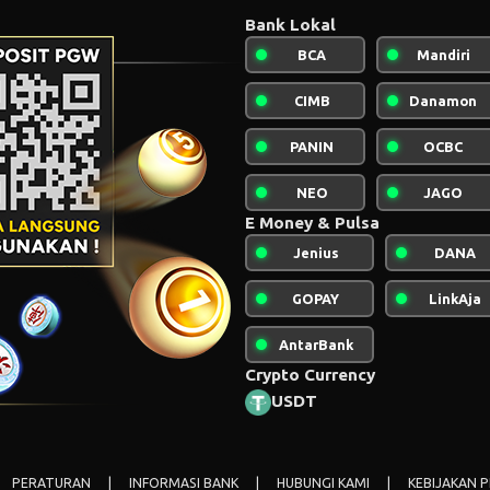
Bank Lokal
BCA
Mandiri
CIMB
Danamon
PANIN
OCBC
NEO
JAGO
E Money & Pulsa
 of Gold Miner
G Kong
Master of Gol
Jenius
DANA
2
GOPAY
LinkAja
AntarBank
Crypto Currency
USDT
PERATURAN
|
INFORMASI BANK
|
HUBUNGI KAMI
|
KEBIJAKAN P
ypto Verse
Thriller Town
DJ Seal