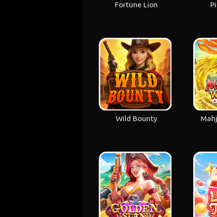
Fortune Lion
P
Wild Bounty
Mahj