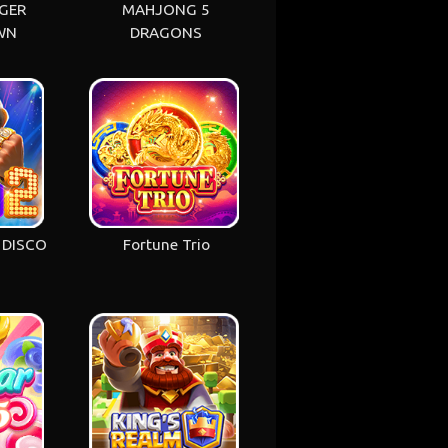
GER
MAHJONG 5
WN
DRAGONS
DISCO
Fortune Trio