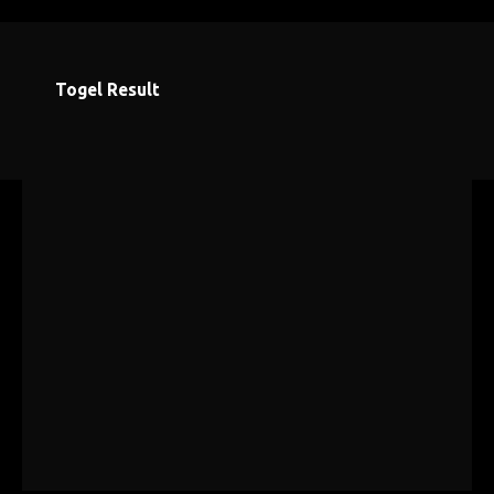
Togel Result