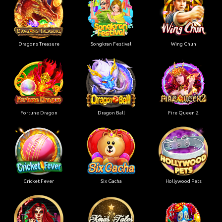
Dragons Treasure
Songkran Festival
Wing Chun
Fortune Dragon
Dragon Ball
Fire Queen 2
Cricket Fever
Six Gacha
Hollywood Pets