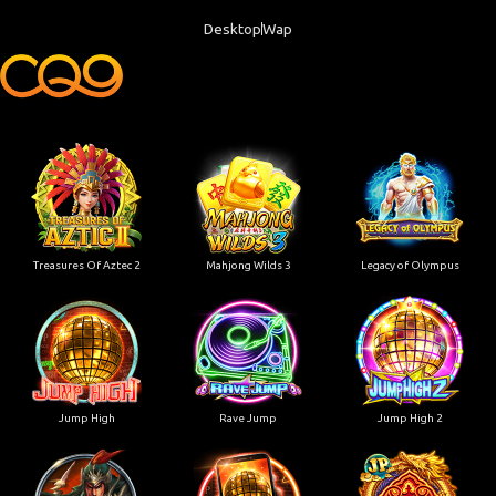
Desktop
Wap
Treasures Of Aztec 2
Mahjong Wilds 3
Legacy of Olympus
Jump High
Rave Jump
Jump High 2