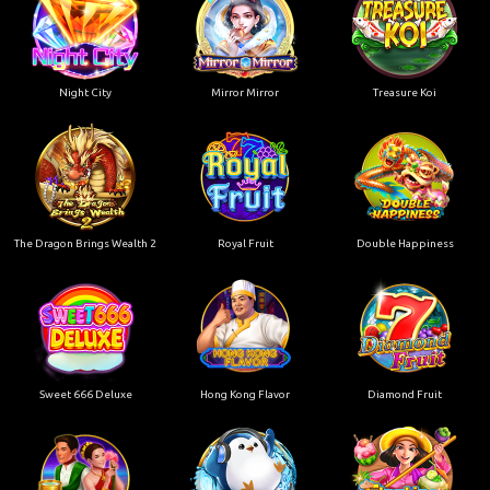
Night City
Mirror Mirror
Treasure Koi
The Dragon Brings Wealth 2
Royal Fruit
Double Happiness
Sweet 666 Deluxe
Hong Kong Flavor
Diamond Fruit