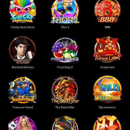
Chicky Parm Parm
Thor 2
888
Sherlock Holmes
Fruit King II
Great Lion
Treasure Island
The Beast War
Sky Lanterns