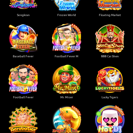
Songkran
Frozen World
Floating Market
Baseball Fever
Football Fever M
888 Cai Shen
Football Fever
Mr. Miser
Lucky Tigers