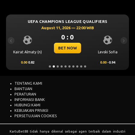
UEFA CHAMPIONS LEAGUE QUALIFIERS
August 11, 2026 — 22:00 WIB
0 : 0
Previous
Next
BET NOW
Kairat Almaty (n)
Levski Sofia
0.00
0.82
0.00
-0.94
TENTANG KAMI
BANTUAN
PERATURAN
INFORMASI BANK
HUBUNGI KAMI
KEBIJAKAN PRIVASI
PERSETUJUAN COOKIES
KartuBet88
tidak hanya dikenal sebagai agen terbaik dalam industri