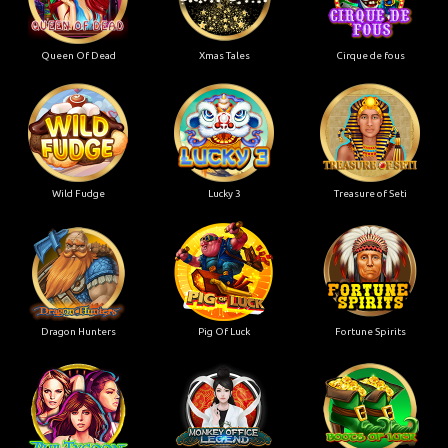
Queen Of Dead
Xmas Tales
Cirque de fous
Wild Fudge
Lucky 3
Treasure of Seti
Dragon Hunters
Pig Of Luck
Fortune Spirits