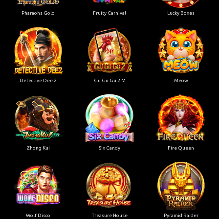
Pharaohs Gold
Fruity Carnival
Lucky Boxes
Detective Dee 2
Gu Gu Gu 2 M
Meow
Zhong Kui
Six Candy
Fire Queen
Wolf Disco
Treasure House
Pyramid Raider