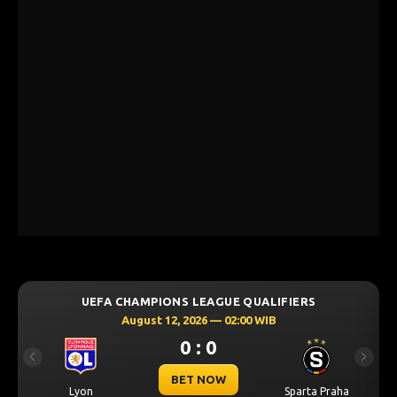
MPIONS LEAGUE QUALIFIERS
UEFA CHAMPION
st 12, 2026 — 02:00 WIB
August 12,
0 : 0
Previous
Next
BET NOW
B
Sparta Praha
SK Sturm Graz