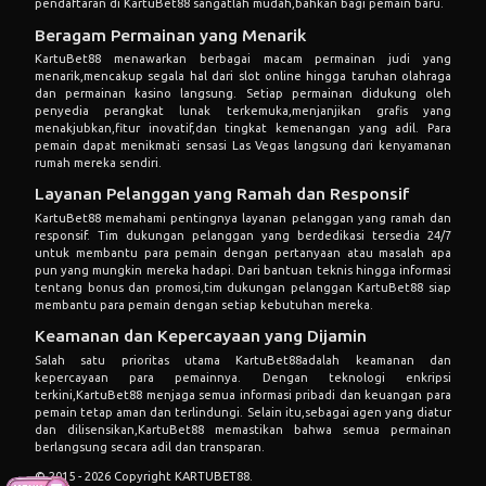
pendaftaran di KartuBet88 sangatlah mudah,bahkan bagi pemain baru.
Beragam Permainan yang Menarik
KartuBet88 menawarkan berbagai macam permainan judi yang
menarik,mencakup segala hal dari slot online hingga taruhan olahraga
dan permainan kasino langsung. Setiap permainan didukung oleh
penyedia perangkat lunak terkemuka,menjanjikan grafis yang
menakjubkan,fitur inovatif,dan tingkat kemenangan yang adil. Para
pemain dapat menikmati sensasi Las Vegas langsung dari kenyamanan
rumah mereka sendiri.
Layanan Pelanggan yang Ramah dan Responsif
KartuBet88 memahami pentingnya layanan pelanggan yang ramah dan
responsif. Tim dukungan pelanggan yang berdedikasi tersedia 24/7
untuk membantu para pemain dengan pertanyaan atau masalah apa
pun yang mungkin mereka hadapi. Dari bantuan teknis hingga informasi
tentang bonus dan promosi,tim dukungan pelanggan KartuBet88 siap
membantu para pemain dengan setiap kebutuhan mereka.
Keamanan dan Kepercayaan yang Dijamin
Salah satu prioritas utama
KartuBet88
adalah keamanan dan
kepercayaan para pemainnya. Dengan teknologi enkripsi
terkini,KartuBet88 menjaga semua informasi pribadi dan keuangan para
pemain tetap aman dan terlindungi. Selain itu,sebagai agen yang diatur
dan dilisensikan,KartuBet88 memastikan bahwa semua permainan
berlangsung secara adil dan transparan.
© 2015 - 2026 Copyright KARTUBET88.